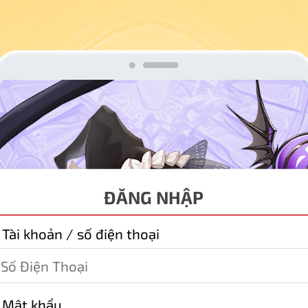
ĐĂNG NHẬP
 Tài khoản / số điện thoại
 Mật khẩu