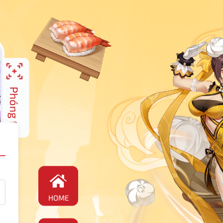
Phóng to
HOME