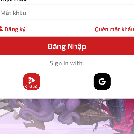
Đăng ký
Quên mật khẩ
Sign in with: